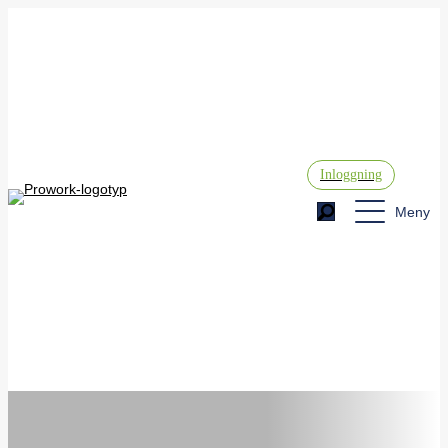
Inloggning
Meny