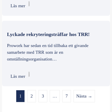
Läs mer
Lyckade rekryteringsträffar hos TRR!
Prowork har sedan en tid tillbaka ett givande
samarbete med TRR som är en
omställningsorganisation…
Läs mer
1
2
3
…
7
Nästa →