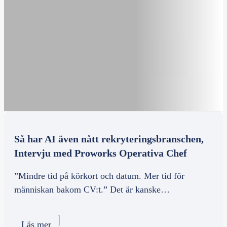
Så har AI även nått rekryteringsbranschen,
Intervju med Proworks Operativa Chef
”Mindre tid på körkort och datum. Mer tid för
människan bakom CV:t.” Det är kanske…
Läs mer