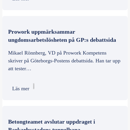
Prowork uppmärksammar
ungdomsarbetslösheten på GP:s debattsida
Mikael Rönnberg, VD på Prowork Kompetens
skriver på Göteborgs-Postens debattsida. Han tar upp
att tester…
Läs mer
Betongteamet avslutar uppdraget i
Barkarbystadens tunnelbana