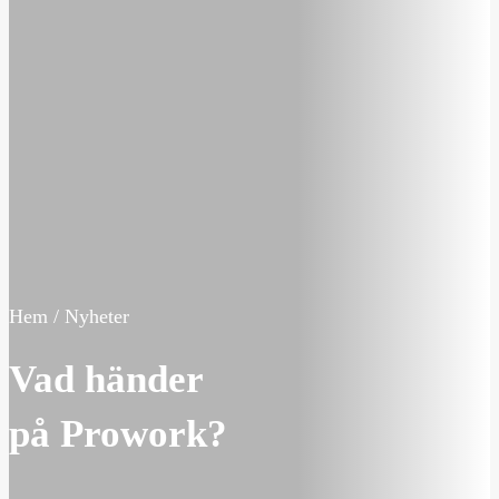
Hem / Nyheter
Vad händer
på Prowork?