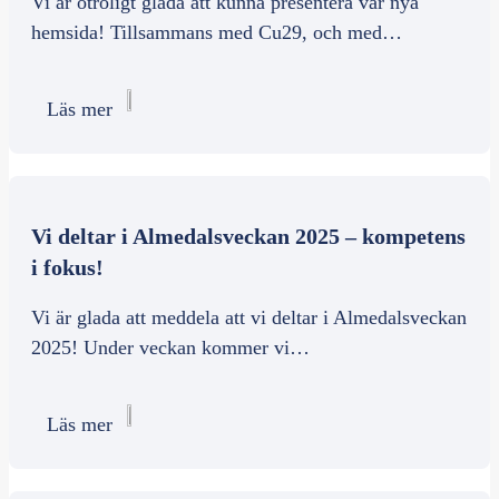
Vi är otroligt glada att kunna presentera vår nya
hemsida! Tillsammans med Cu29, och med…
Läs mer
Vi deltar i Almedalsveckan 2025 – kompetens
i fokus!
Vi är glada att meddela att vi deltar i Almedalsveckan
2025! Under veckan kommer vi…
Läs mer