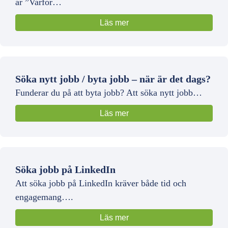
är ”Varför…
Läs mer
Söka nytt jobb / byta jobb – när är det dags?
Funderar du på att byta jobb? Att söka nytt jobb…
Läs mer
Söka jobb på LinkedIn
Att söka jobb på LinkedIn kräver både tid och
engagemang….
Läs mer