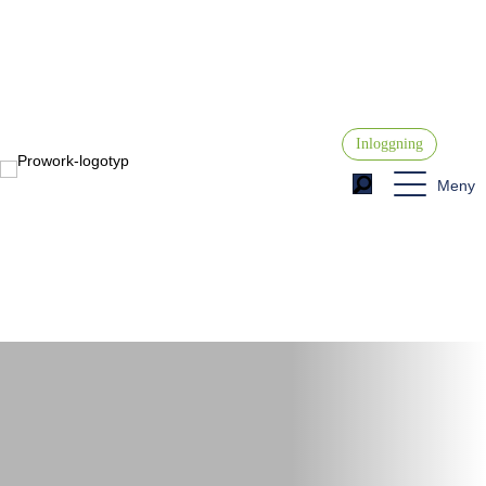
Inloggning
Meny