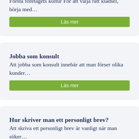
Förstå företagets kultur För att välja rätt klädsel,
börja med…
Läs mer
Jobba som konsult
Att jobba som konsult innebär att man förser olika
kunder…
Läs mer
Hur skriver man ett personligt brev?
Att skriva ett personligt brev är vanligt när man
söker…