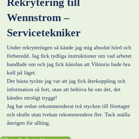
Rekrytering till
Wennstrom –
Servicetekniker
Under rekryteringen så kände jag mig absolut hörd och
förberedd. Jag fick tydliga instruktioner om vad arbetet
handlade om och jag fick känslan att Viktoria hade bra
koll på läget.
Det bästa tyckte jag var att jag fick återkoppling och
information så fort, utan att behöva be om det, det
kändes otroligt tryggt!
Jag har redan rekommenderat två stycken till företaget
och skulle utan tvekan rekommendera fler. Tack snälla
återigen för allting.