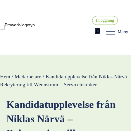
Inloggning
Meny
Hem / Medarbetare / Kandidatupplevelse från Niklas Närvä –
Rekrytering till Wennstrom – Servicetekniker
Kandidatupplevelse från
Niklas Närvä –