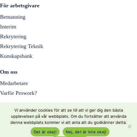
För arbetsgivare
Bemanning
Interim
Rekrytering
Rekrytering Teknik
Kunskapsbank
Om oss
Medarbetare
Varför Prowork?
Resurser
Vi använder cookies för att se till att vi ger dig den bästa
upplevelsen på vår webbplats. Om du fortsätter att använda
Nyheter
denna webbplats kommer vi att anta att du godkänner detta.
Kontakta oss
Det är okej!
Nej, det är inte okej!