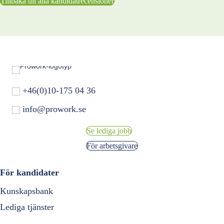
Tillbaka till alla kandidatrecensioner
+46(0)10-175 04 36
info@prowork.se
Se lediga jobb
För arbetsgivare
För kandidater
Kunskapsbank
Lediga tjänster