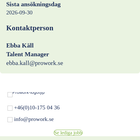
Sista ansökningsdag
2026-09-30
Kontaktperson
Ebba Käll
Talent Manager
ebba.kall@prowork.se
+46(0)10-175 04 36
info@prowork.se
Se lediga jobb