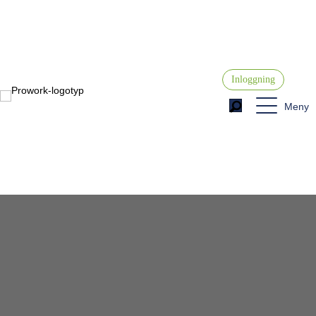
Inloggning
Meny