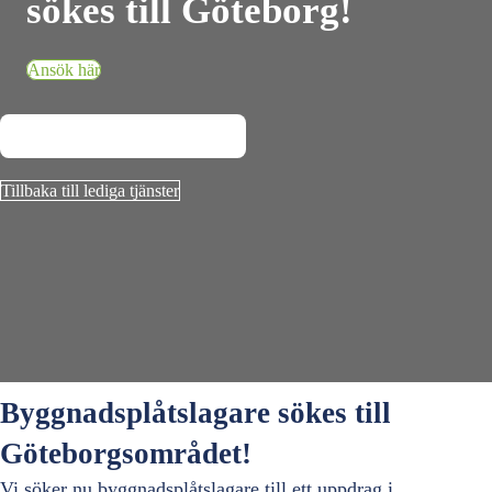
sökes till Göteborg!
Ansök här
Tillbaka till lediga tjänster
Byggnadsplåtslagare sökes till
Göteborgsområdet!
Vi söker nu byggnadsplåtslagare till ett uppdrag i