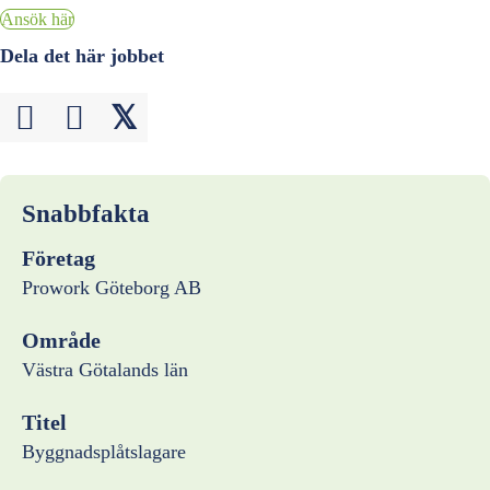
Ansök här
Dela det här jobbet
𝕏
Snabbfakta
Företag
Prowork Göteborg AB
Område
Västra Götalands län
Titel
Byggnadsplåtslagare