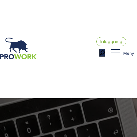
Inloggning
Meny