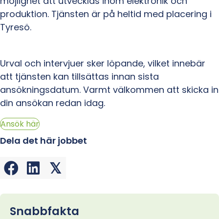
möjlighet att utvecklas inom elektronik och
produktion. Tjänsten är på heltid med placering i
Tyresö.
Urval och intervjuer sker löpande, vilket innebär
att tjänsten kan tillsättas innan sista
ansökningsdatum. Varmt välkommen att skicka in
din ansökan redan idag.
Ansök här
Dela det här jobbet
𝕏
Snabbfakta