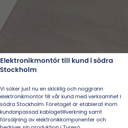
Elektronikmontör till kund i södra
Stockholm
Vi söker just nu en skicklig och noggrann
elektronikmontör till vår kund med verksamhet i
södra Stockholm. Företaget är etablerat inom
kundanpassad kablagetillverkning samt
försäljning av elektronikkomponenter och
bedriver sin produktion i Tyresö.