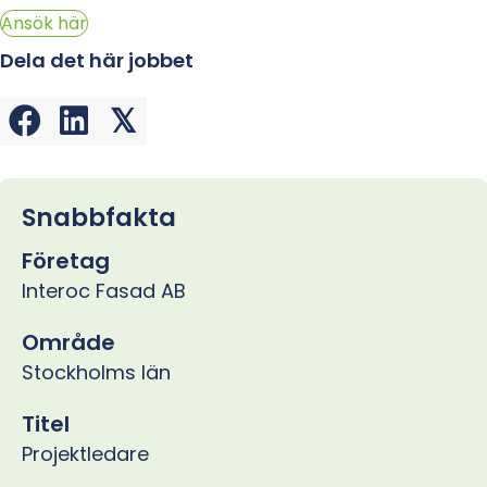
Ansök här
Dela det här jobbet
𝕏
Snabbfakta
Företag
Interoc Fasad AB
Område
Stockholms län
Titel
Projektledare