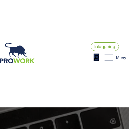
Inloggning
Meny