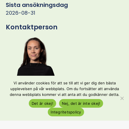
Sista ansökningsdag
2026-08-31
Kontaktperson
Vi använder cookies för att se till att vi ger dig den bästa
upplevelsen på vår webbplats. Om du fortsätter att använda
denna webbplats kommer vi att anta att du godkänner detta.
Cecilia Grönlund
Det är okej!
Nej, det är inte okej!
Rekryteringskonsult
Integritetspolicy
Cecilia@prowork.se