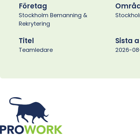
Företag
Områ
Stockholm Bemanning &
Stockhol
Rekrytering
Titel
Sista 
Teamledare
2026-08