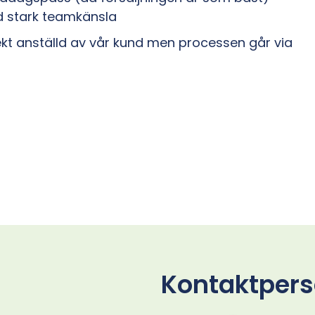
ed stark teamkänsla
rekt anställd av vår kund men processen går via
Kontaktper