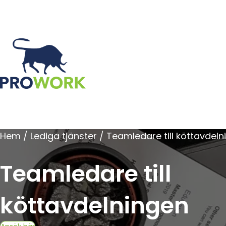
Hem / Lediga tjänster / Teamledare till köttavdel
Teamledare till
köttavdelningen