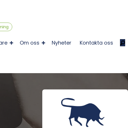
gning
are
Om oss
Nyheter
Kontakta oss