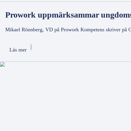
Prowork uppmärksammar ungdomsar
Mikael Rönnberg, VD på Prowork Kompetens skriver på Göt
Läs mer