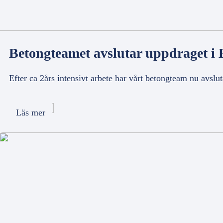
Betongteamet avslutar uppdraget i
Efter ca 2års intensivt arbete har vårt betongteam nu avsl
Läs mer