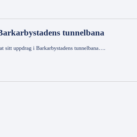
 Barkarbystadens tunnelbana
utat sitt uppdrag i Barkarbystadens tunnelbana….