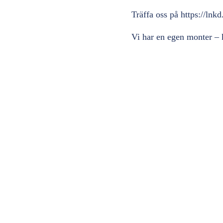
Träffa oss på
https://lnk
Vi har en egen monter – k