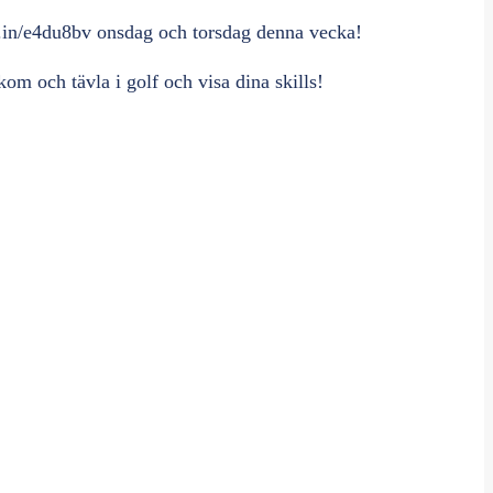
d.in/e4du8bv
onsdag och torsdag denna vecka!
om och tävla i golf och visa dina skills!