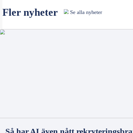
Fler nyheter
Se alla nyheter
Så har AI även nått rekryteringsbr