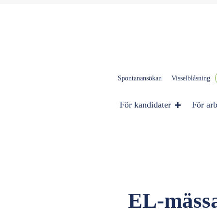
Spontanansökan
Visselblåsning
För kandidater
För arb
EL-mässa