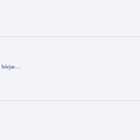
et börjar…