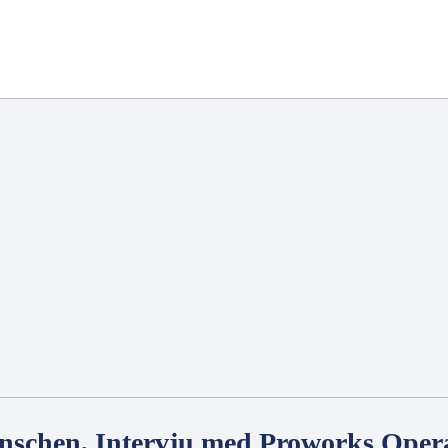
anschen, Intervju med Proworks Oper