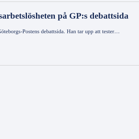
betslösheten på GP:s debattsida
eborgs-Postens debattsida. Han tar upp att tester…