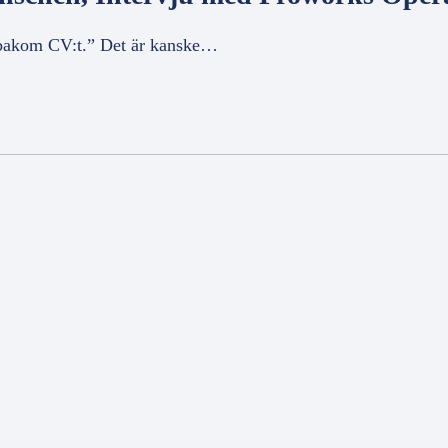
 bakom CV:t.” Det är kanske…