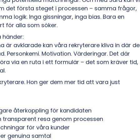
m det första steget i processen – samma frågor,
a logik. Inga gissningar, inga bias. Bara en
art för alla som söker.
a händer:
 är avklarade kan våra rekryterare kliva in där de
d. Personkemi. Motivation. Värderingar. Det där
ra via en ruta i ett formulär – det som kräver tid,
l.
kryterare. Hon ger dem mer tid att vara just
gare återkoppling för kandidaten
ch transparent resa genom processen
tchningar för våra kunder
fler genuina samtal