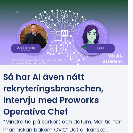
Så har AI även nått
rekryteringsbranschen,
Intervju med Proworks
Operativa Chef
”Mindre tid på körkort och datum. Mer tid för
människan bakom CV:t.” Det är kanske…