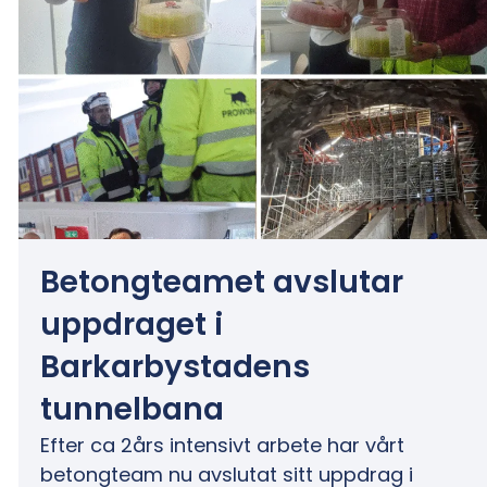
Betongteamet avslutar
uppdraget i
Barkarbystadens
tunnelbana
Efter ca 2års intensivt arbete har vårt
betongteam nu avslutat sitt uppdrag i