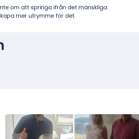
inte om att springa ifrån det mänskliga.
skapa mer utrymme för det.
n