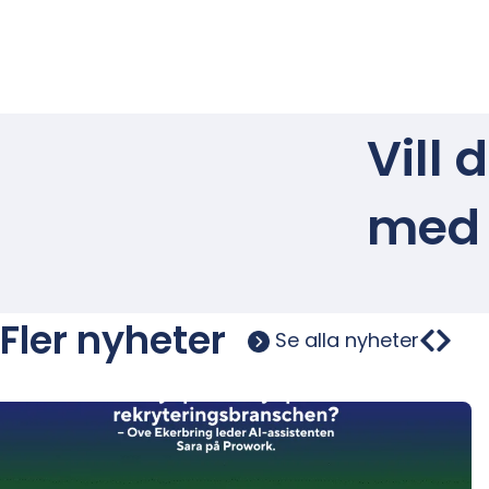
Vill 
med 
Fler nyheter
Se alla nyheter