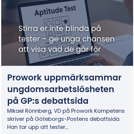
Prowork uppmärksammar
ungdomsarbetslösheten
på GP:s debattsida
Mikael Rönnberg, VD på Prowork Kompetens
skriver på Göteborgs-Postens debattsida.
Han tar upp att tester…