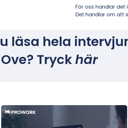
För oss handlar det 
Det handlar om att 
du läsa hela intervju
Ove? Tryck
här