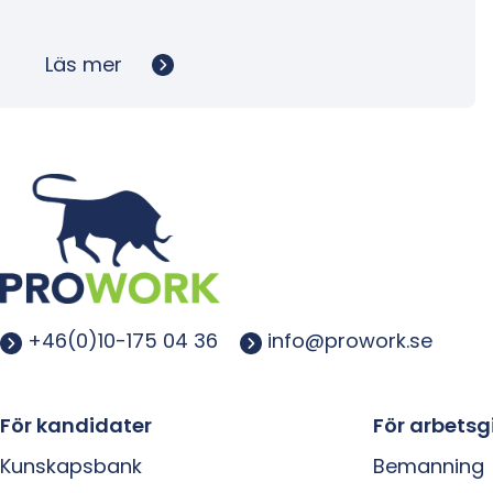
Läs mer
+46(0)10-175 04 36
info@prowork.se
För kandidater
För arbetsg
Kunskapsbank
Bemanning