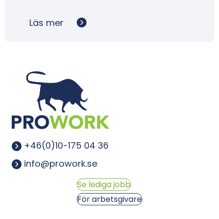
Läs mer
+46(0)10-175 04 36
info@prowork.se
Se lediga jobb
För arbetsgivare