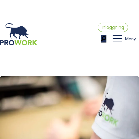
Inloggning
Meny