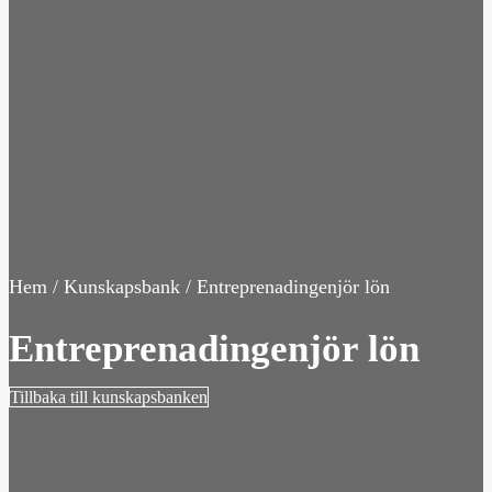
Hem
/
Kunskapsbank
/ Entreprenadingenjör lön
Entreprenadingenjör lön
Tillbaka till kunskapsbanken