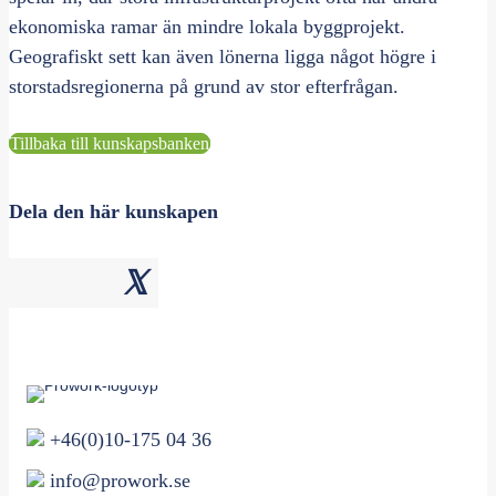
ekonomiska ramar än mindre lokala byggprojekt.
Geografiskt sett kan även lönerna ligga något högre i
storstadsregionerna på grund av stor efterfrågan.
Tillbaka till kunskapsbanken
Dela den här kunskapen
𝕏
+46(0)10-175 04 36
info@prowork.se