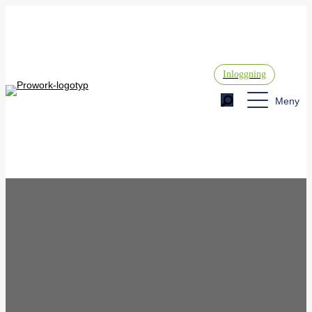
Inloggning
Meny