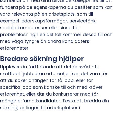
kombination med dina blivande kollegor. Se till att
fundera på de egenskaperna du besitter som kan
vara relevanta på en arbetsplats, som till
exempel ledarskapsförmågor, servicetänk,
sociala kompetenser eller sinne för
problemlösning. I en del fall kommer dessa till och
med väga tyngre än andra kandidaters
erfarenheter.
Bredare sökning hjälper
Upplever du fortfarande att det är svårt att
skaffa ett jobb utan erfarenhet kan det vara för
att du söker antingen för få jobb, eller för
specifika jobb som kanske till och med kräver
erfarenhet, eller där du konkurrerar med för
många erfarna kandidater. Testa att bredda din
sökning, antingen till arbetsplatser i