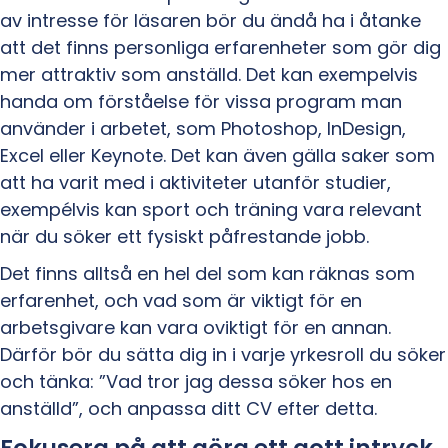
av intresse för läsaren bör du ändå ha i åtanke
att det finns personliga erfarenheter som gör dig
mer attraktiv som anställd. Det kan exempelvis
handa om förståelse för vissa program man
använder i arbetet, som Photoshop, InDesign,
Excel eller Keynote. Det kan även gälla saker som
att ha varit med i aktiviteter utanför studier,
exempélvis kan sport och träning vara relevant
när du söker ett fysiskt påfrestande jobb.
Det finns alltså en hel del som kan räknas som
erfarenhet, och vad som är viktigt för en
arbetsgivare kan vara oviktigt för en annan.
Därför bör du sätta dig in i varje yrkesroll du söker
och tänka: ”Vad tror jag dessa söker hos en
anställd”, och anpassa ditt CV efter detta.
Fokusera på att göra ett gott intryck