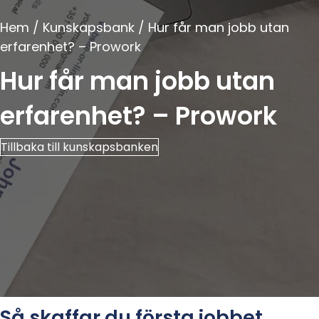
Hem
/
Kunskapsbank
/ Hur får man jobb utan
erfarenhet? – Prowork
Hur får man jobb utan
erfarenhet? – Prowork
Tillbaka till kunskapsbanken
Så skaffar du första jobbet