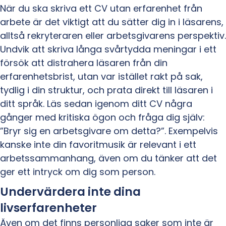
När du ska skriva ett CV utan erfarenhet från
arbete är det viktigt att du sätter dig in i läsarens,
alltså rekryteraren eller arbetsgivarens perspektiv.
Undvik att skriva långa svårtydda meningar i ett
försök att distrahera läsaren från din
erfarenhetsbrist, utan var istället rakt på sak,
tydlig i din struktur, och prata direkt till läsaren i
ditt språk. Läs sedan igenom ditt CV några
gånger med kritiska ögon och fråga dig själv:
”Bryr sig en arbetsgivare om detta?”. Exempelvis
kanske inte din favoritmusik är relevant i ett
arbetssammanhang, även om du tänker att det
ger ett intryck om dig som person.
Undervärdera inte dina
livserfarenheter
Även om det finns personliga saker som inte är