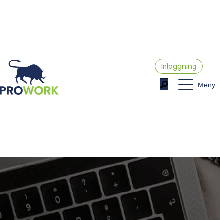
Inloggning
Meny