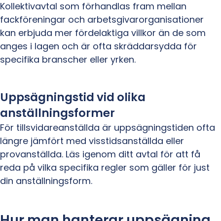
Kollektivavtal som förhandlas fram mellan
fackföreningar och arbetsgivarorganisationer
kan erbjuda mer fördelaktiga villkor än de som
anges i lagen och är ofta skräddarsydda för
specifika branscher eller yrken.
Uppsägningstid vid olika
anställningsformer
För tillsvidareanställda är uppsägningstiden ofta
längre jämfört med visstidsanställda eller
provanställda. Läs igenom ditt avtal för att få
reda på vilka specifika regler som gäller för just
din anställningsform.
Hur man hanterar uppsägning