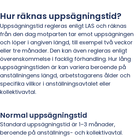
Hur räknas uppsägningstid?
Uppsägningstid regleras enligt LAS och räknas
från den dag motparten tar emot uppsägningen
och löper i angiven längd, till exempel två veckor
eller tre månader. Den kan även regleras enligt
överenskommelse i facklig förhandling. Hur lång
uppsägningstiden är kan variera beroende på
anställningens längd, arbetstagarens ålder och
specifika villkor i anställningsavtalet eller
kollektivavtal.
Normal uppsägningstid
Standard uppsägningstid är 1–3 månader,
beroende på anställnings- och kollektivavtal.