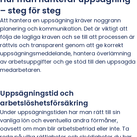
– steg för steg
Att hantera en uppsägning kräver noggrann
planering och kommunikation. Det är viktigt att
följa de lagliga kraven och se till att processen är
rättvis och transparent genom att ge korrekt
uppsägningsmeddelande, hantera överlämning
av arbetsuppgifter och ge stöd till den uppsagda
medarbetaren.
Uppsägningstid och
arbetslöshetsförsäkring
Under uppsägningstiden har man rätt till sin
vanliga lön och eventuella andra förmåner,
oavsett om man blir arbetsbefriad eller inte. Ta
reda på vilka rättigheter och skyldigheter du har