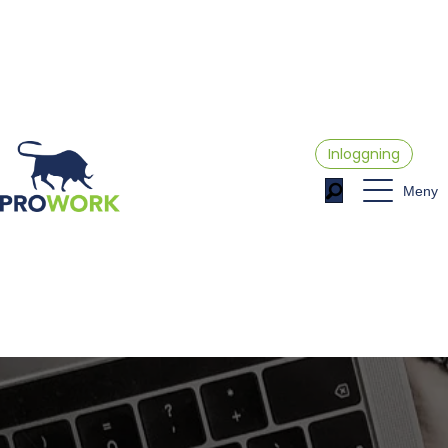
Inloggning
Meny