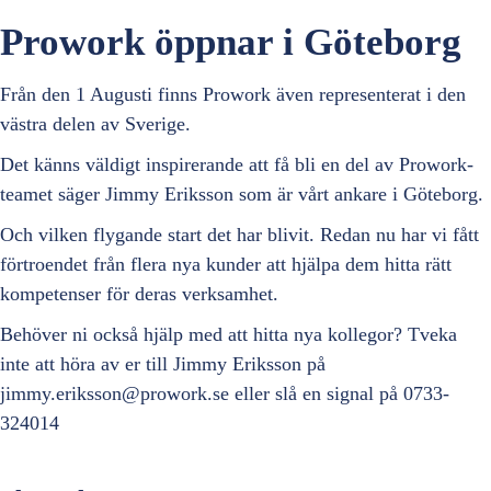
Prowork öppnar i Göteborg
Från den 1 Augusti finns Prowork även representerat i den
västra delen av Sverige.
Det känns väldigt inspirerande att få bli en del av Prowork-
teamet säger Jimmy Eriksson som är vårt ankare i Göteborg.
Och vilken flygande start det har blivit. Redan nu har vi fått
förtroendet från flera nya kunder att hjälpa dem hitta rätt
kompetenser för deras verksamhet.
Behöver ni också hjälp med att hitta nya kollegor? Tveka
inte att höra av er till Jimmy Eriksson på
jimmy.eriksson@prowork.se eller slå en signal på 0733-
324014