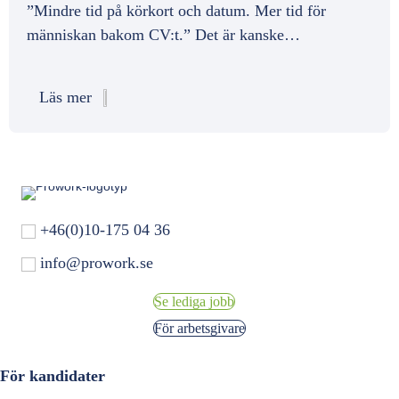
”Mindre tid på körkort och datum. Mer tid för
människan bakom CV:t.” Det är kanske…
Läs mer
+46(0)10-175 04 36
info@prowork.se
Se lediga jobb
För arbetsgivare
För kandidater