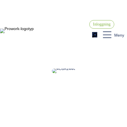
Inloggning
Meny