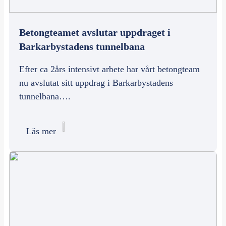
Betongteamet avslutar uppdraget i
Barkarbystadens tunnelbana
Efter ca 2års intensivt arbete har vårt betongteam
nu avslutat sitt uppdrag i Barkarbystadens
tunnelbana….
Läs mer