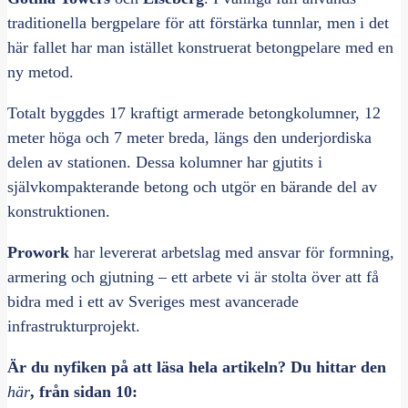
traditionella bergpelare för att förstärka tunnlar, men i det
här fallet har man istället konstruerat betongpelare med en
ny metod.
Totalt byggdes 17 kraftigt armerade betongkolumner, 12
meter höga och 7 meter breda, längs den underjordiska
delen av stationen. Dessa kolumner har gjutits i
självkompakterande betong och utgör en bärande del av
konstruktionen.
Prowork
har levererat arbetslag med ansvar för formning,
armering och gjutning – ett arbete vi är stolta över att få
bidra med i ett av Sveriges mest avancerade
infrastrukturprojekt.
Är du nyfiken på att läsa hela artikeln? Du hittar den
här
, från sidan 10: