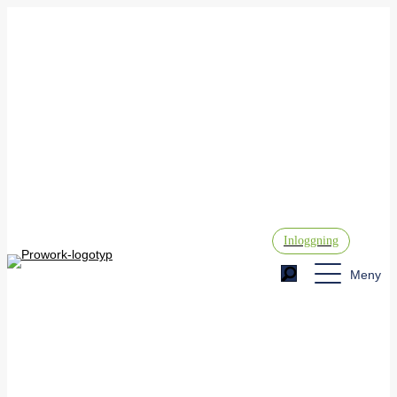
Inloggning
Meny