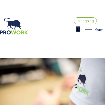
Inloggning
Meny