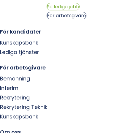
Se lediga jobb
För arbetsgivare
För kandidater
Kunskapsbank
Lediga tjänster
För arbetsgivare
Bemanning
Interim
Rekrytering
Rekrytering Teknik
Kunskapsbank
Om oss