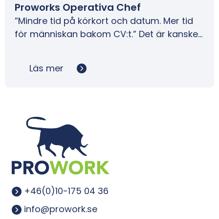
Proworks Operativa Chef
”Mindre tid på körkort och datum. Mer tid
för människan bakom CV:t.” Det är kanske…
Läs mer
+46(0)10-175 04 36
info@prowork.se