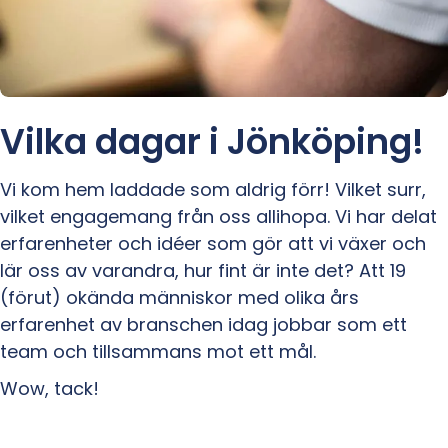
Vilka dagar i Jönköping!
Vi kom hem laddade som aldrig förr! Vilket surr,
vilket engagemang från oss allihopa. Vi har delat
erfarenheter och idéer som gör att vi växer och
lär oss av varandra, hur fint är inte det? Att 19
(förut) okända människor med olika års
erfarenhet av branschen idag jobbar som ett
team och tillsammans mot ett mål.
Wow, tack!