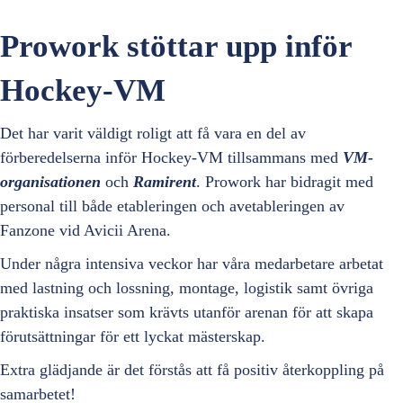
Prowork stöttar upp inför
Hockey-VM
Det har varit väldigt roligt att få vara en del av
förberedelserna inför Hockey-VM tillsammans med
VM-
organisationen
och
Ramirent
. Prowork har bidragit med
personal till både etableringen och avetableringen av
Fanzone vid Avicii Arena.
Under några intensiva veckor har våra medarbetare arbetat
med lastning och lossning, montage, logistik samt övriga
praktiska insatser som krävts utanför arenan för att skapa
förutsättningar för ett lyckat mästerskap.
Extra glädjande är det förstås att få positiv återkoppling på
samarbetet!