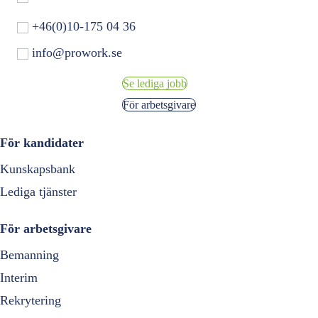
+46(0)10-175 04 36
info@prowork.se
Se lediga jobb
För arbetsgivare
För kandidater
Kunskapsbank
Lediga tjänster
För arbetsgivare
Bemanning
Interim
Rekrytering