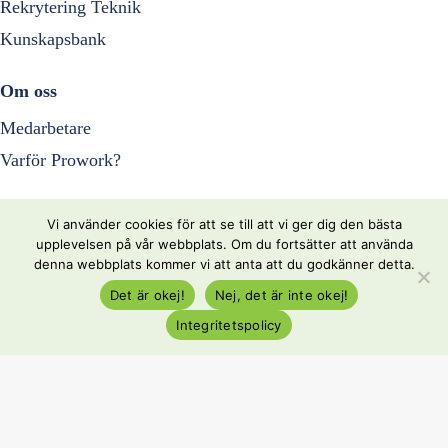
Rekrytering Teknik
Kunskapsbank
Om oss
Medarbetare
Varför Prowork?
Resurser
Vi använder cookies för att se till att vi ger dig den bästa
upplevelsen på vår webbplats. Om du fortsätter att använda
Nyheter
denna webbplats kommer vi att anta att du godkänner detta.
Kontakta oss
Det är okej!
Nej, det är inte okej!
Integritetspolicy
Följ oss