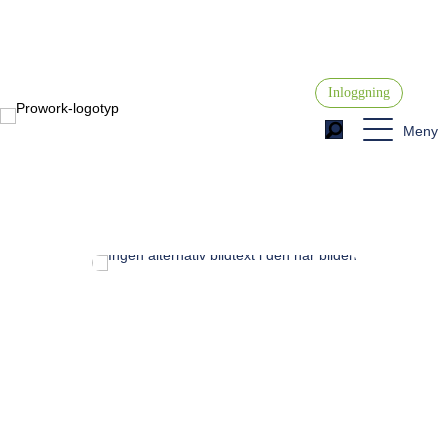
Inloggning
Meny